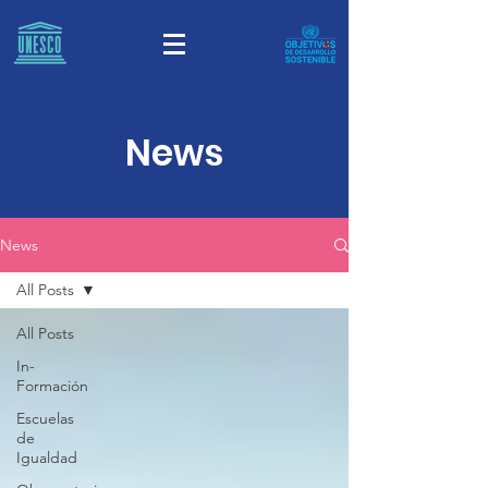
News
News
All Posts
All Posts
In-
Formación
Escuelas
de
Igualdad