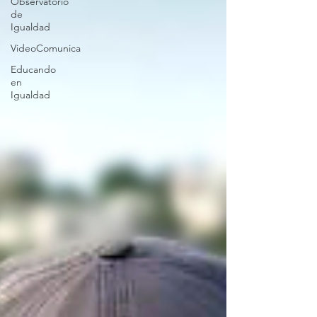
Observatorio
de
Igualdad
VideoComunica
Educando
en
Igualdad