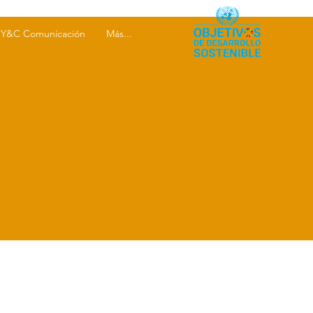
Y&C Comunicación
Más...