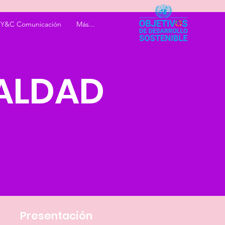
Y&C Comunicación
Más...
ALDAD
Presentación