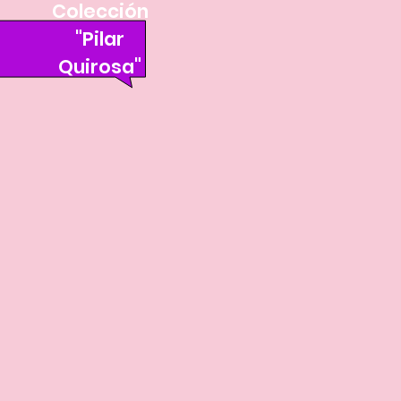
Colección
"Pilar
Quirosa"