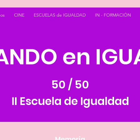
os
CINE
ESCUELAS de IGUALDAD
IN - FORMACIÓN
ANDO en IGU
50 / 50
II Escuela de Igualdad
Memoria