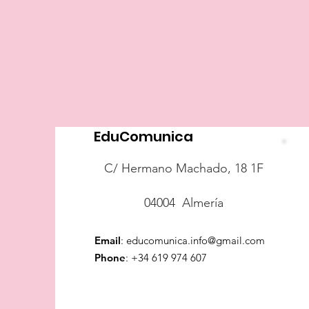
EduComunica
C/ Hermano Machado, 18 1F
04004 Almería
Email
:
educomunica.info@gmail.com
Phone
:
+34 619 974 607​