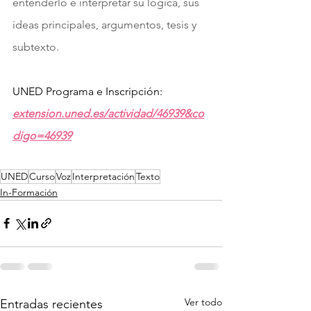
entenderlo e interpretar su lógica, sus 
ideas principales, argumentos, tesis y 
subtexto.
UNED 
Programa e Inscripción
: 
extension.uned.es/actividad/46939&co
digo=46939
UNED
Curso
Voz
Interpretación
Texto
In-Formación
Ver todo
Entradas recientes