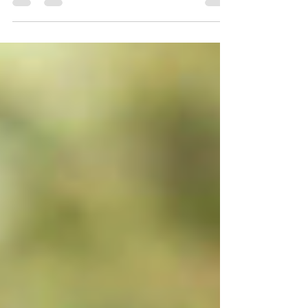
sobre todo en Primaria, mientras que en
Secundaria...