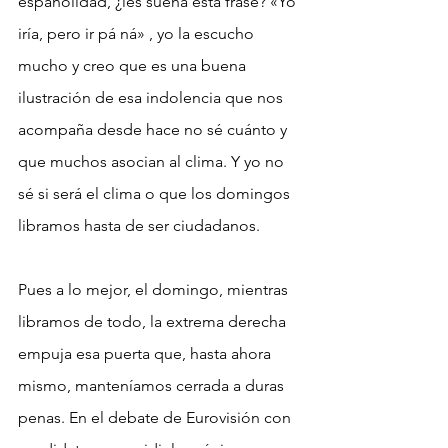
españolidad, ¿les suena esta frase? «Yo 
iría, pero ir pá ná» , yo la escucho 
mucho y creo que es una buena 
ilustración de esa indolencia que nos 
acompaña desde hace no sé cuánto y 
que muchos asocian al clima. Y yo no 
sé si será el clima o que los domingos 
libramos hasta de ser ciudadanos.
Pues a lo mejor, el domingo, mientras 
libramos de todo, la extrema derecha 
empuja esa puerta que, hasta ahora 
mismo, manteníamos cerrada a duras 
penas. En el debate de Eurovisión con 