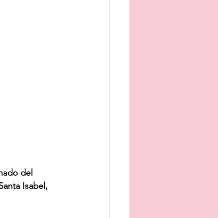
mnado del 
Santa Isabel, 