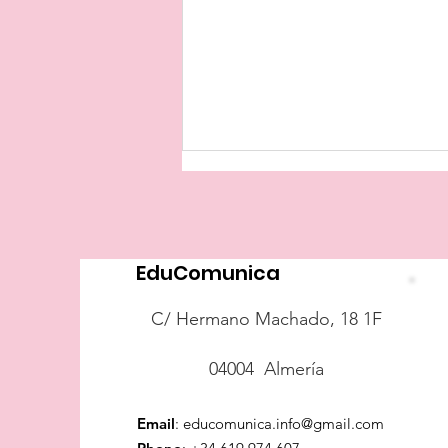
EduComunica
Nuestros pulmones
C/ Hermano Machado, 18 1F
04004 Almería
Email
:
educomunica.info@gmail.com