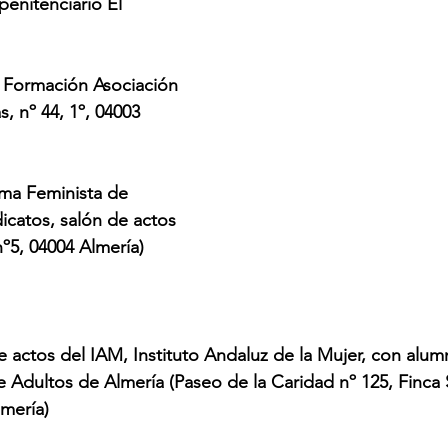
penitenciario El 
e Formación Asociación 
, nº 44, 1º, 04003 
rma Feminista de 
dicatos, salón de actos 
º5, 04004 Almería)
de actos del IAM, Instituto Andaluz de la Mujer, con alu
de Adultos de Almería (Paseo de la Caridad nº 125, Finca 
lmería)