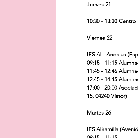
Jueves 21
10:30 - 13:30 Centro
Viernes 22
IES Al - Andalus (Es
09:15 - 11:15 Alumn
11:45 - 12:45 Alumn
12:45 - 14:45 Alumn
17:00 - 20:00 Asocia
15, 04240 Viator)
Martes 26
IES Alhamilla (Aveni
09:15 - 11:15