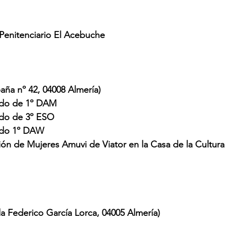
 Penitenciario El Acebuche
paña nº 42, 04008 Almería)
ado de 1º DAM
ado de 3º ESO
ado 1º DAW
ción de Mujeres Amuvi de Viator en la Casa de la Cultur
da Federico García Lorca, 04005 Almería)