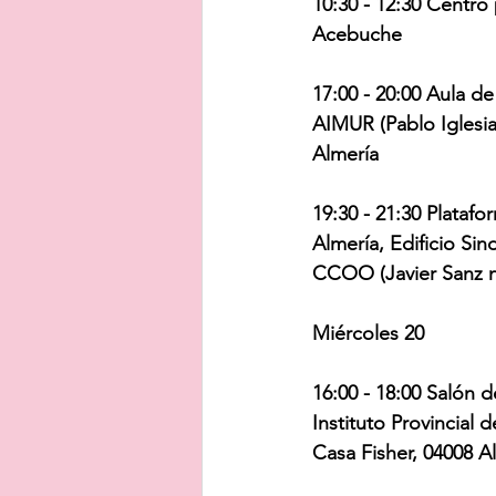
10:30 - 12:30 Centro 
Acebuche
17:00 - 20:00 Aula d
AIMUR (Pablo Iglesias
Almería
19:30 - 21:30 Platafo
Almería, Edificio Sin
CCOO (Javier Sanz n
Miércoles 20
16:00 - 18:00 Salón 
Instituto Provincial 
Casa Fisher, 04008 A