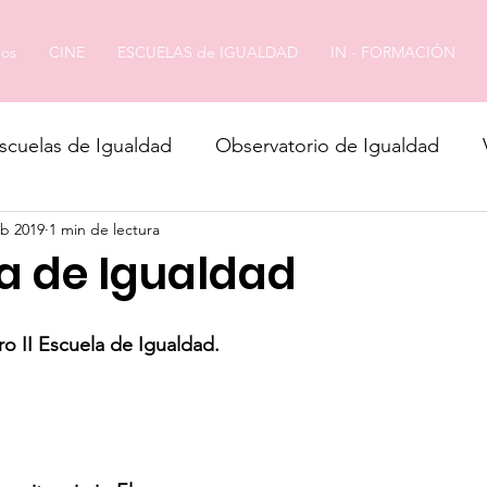
os
CINE
ESCUELAS de IGUALDAD
IN - FORMACIÓN
scuelas de Igualdad
Observatorio de Igualdad
eb 2019
1 min de lectura
la de Igualdad
ro II Escuela de Igualdad.