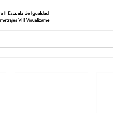
a II Escuela de Igualdad
etrajes VIII Visualízame