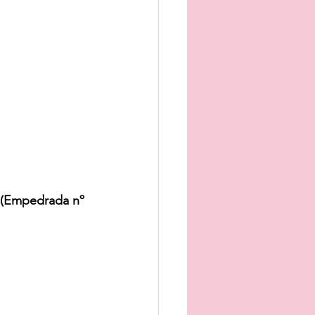
a (Empedrada nº 