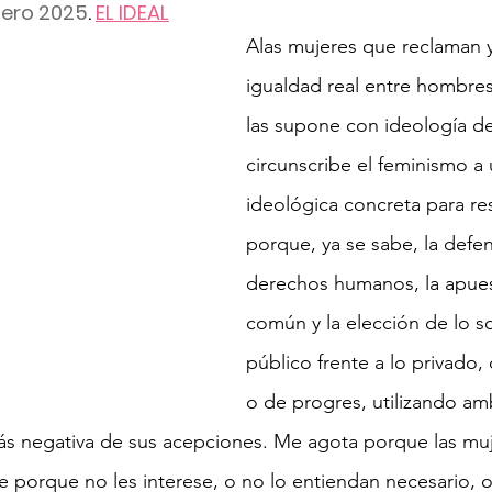
nero 2025
. 
EL IDEAL
Alas mujeres que reclaman y
igualdad real entre hombres
las supone con ideología de
circunscribe el feminismo a 
ideológica concreta para rest
porque, ya se sabe, la defen
derechos humanos, la apues
común y la elección de lo soc
público frente a lo privado,
o de progres, utilizando am
 más negativa de sus acepciones. Me agota porque las mu
e porque no les interese, o no lo entiendan necesario, 