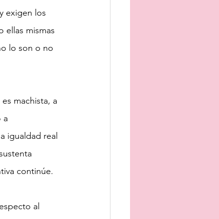
 exigen los 
o ellas mismas 
no lo son o no 
 es machista, a 
 a 
la igualdad real 
sustenta 
tiva continúe.
respecto al 