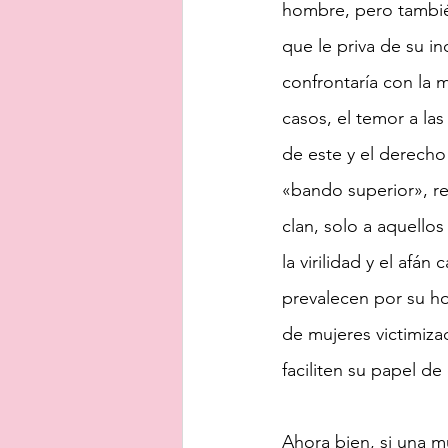
hombre, pero tambié
que le priva de su in
confrontaría con la 
casos, el temor a las
de este y el derecho
«bando superior», re
clan, solo a aquellos
la virilidad y el afá
prevalecen por su ho
de mujeres victimiza
faciliten su papel d
Ahora bien, si una mu