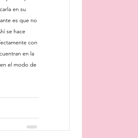
arla en su 
tante es que no 
Ahí se hace 
rfectamente con 
cuentran en la 
 en el modo de 