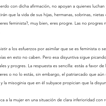
rdo con dicha afirmación, no apoyan a quienes luchan y
rán que la vida de sus hijas, hermanas, sobrinas, nietas 
 ¿eres feminista?, muy bien, eres progre. Las no progres 
.
tir a los esfuerzos por asimilar que se es feminista o se
ías en esto no caben. Pero esa disyuntiva sigue picando
les y progres. La respuesta es sencilla: estás a favor de 
res o no lo estás, sin embargo, el patriarcado que aún 
 y la misoginia que en él subyace propician que la disyun
ca a la mujer en una situación de clara inferioridad con 