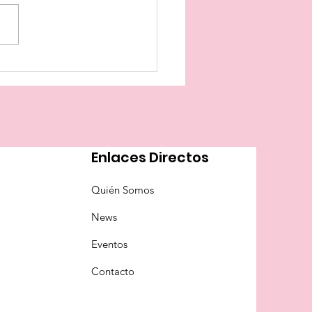
servar la memoria
Enlaces Directos
Quién Somos
News
Eventos
Contacto