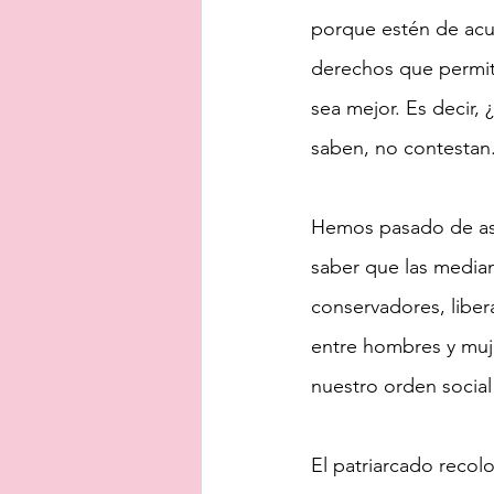
porque estén de acue
derechos que permiti
sea mejor. Es decir,
saben, no contestan
Hemos pasado de asis
saber que las median
conservadores, libera
entre hombres y muje
nuestro orden social
El patriarcado recolo