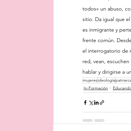
todos» un abuso, co
sitio. Da igual que 
es inmigrante y perte
frente común. Desde 
el interrogatorio de
red, vean, escuchen
hablar y dirigirse a u
mujeres
ideología
patriarc
In-Formación
Educando