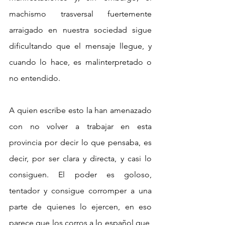
machismo trasversal fuertemente 
arraigado en nuestra sociedad sigue 
dificultando que el mensaje llegue, y 
cuando lo hace, es malinterpretado o 
no entendido.
A quien escribe esto la han amenazado 
con no volver a trabajar en esta 
provincia por decir lo que pensaba, es 
decir, por ser clara y directa, y casi lo 
consiguen. El poder es goloso, 
tentador y consigue corromper a una 
parte de quienes lo ejercen, en eso 
parece que los corros a lo español que, 