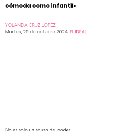
cómoda como infantil
»
YOLANDA CRUZ LÓPEZ
Martes, 29 de octubre 2024
. 
EL IDEAL
No es solo un abuso de  poder, 