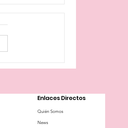
eo-Comunica
Enlaces Directos
Quién Somos
News