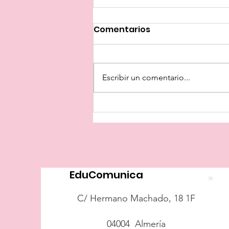
Comentarios
Escribir un comentario...
Cortos. Educar y
comunicar
EduComunica
C/ Hermano Machado, 18 1F
04004 Almería