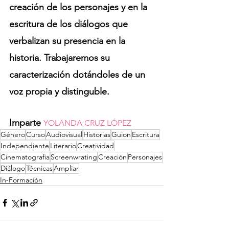
creación de los personajes y en la 
escritura de los diálogos que 
verbalizan su presencia en la 
historia. Trabajaremos su 
caracterización dotándoles de un 
voz propia y distinguble.
Imparte 
YOLANDA CRUZ LÓPEZ
Género
Curso
Audiovisual
Historias
Guion
Escritura
Independiente
Literario
Creatividad
Cinematografia
Screenwrating
Creación
Personajes
Diálogo
Técnicas
Ampliar
In-Formación