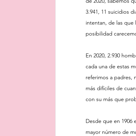
de 2020, sabemos qu
3.941, 11 suicidios d
intentan, de las que
posibilidad carecem
En 2020, 2.930 hombr
cada una de estas mu
referimos a padres, 
más difíciles de cuan
con su más que prob
Desde que en 1906 em
mayor número de mue