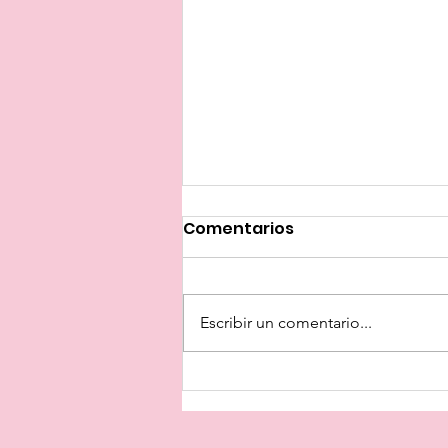
Comentarios
Escribir un comentario...
¿Dónde está el
sarcasmo?