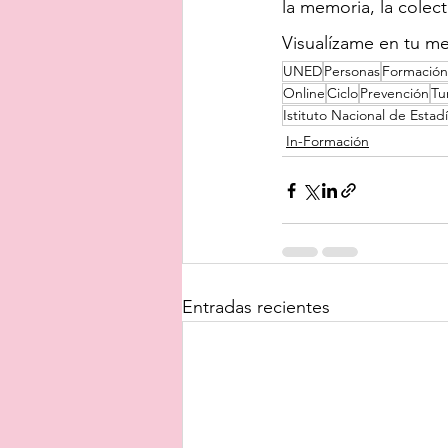
la memoria, la colectiv
Visualízame en tu me
UNED
Personas
Formación
Online
Ciclo
Prevención
Tu
Istituto Nacional de Estadí
In-Formación
Entradas recientes