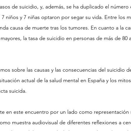
asos de suicidio, y, además, se ha duplicado el número 
7 niños y 7 niñas optaron por segar su vida. Entre los m
unda causa de muerte tras los tumores. En cuanto a la c
mayores, la tasa de suicidio en personas de más de 80 
emos sobre las causas y las consecuencias del suicidio d
 situación actual de la salud mental en España y los mitos
cta suicida.
nte en este encuentro por un lado como representación s
 como muestra audiovisual de diferentes reflexiones a cer