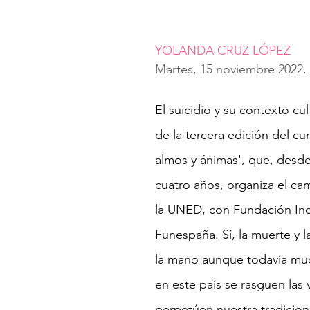
YOLANDA CRUZ LÓPEZ
Martes, 15 noviembre 2022
. 
El suicidio y su contexto cult
de la tercera edición del cu
almos y ánimas', que, desde
cuatro años, organiza el ca
la UNED, con Fundación Inq
Funespaña. Sí, la muerte y l
la mano aunque todavía mu
en este país se rasguen las 
perpetúen nuestra tradiciona