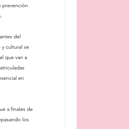
e prevención 
s.
antes del 
y cultural se 
al que van a 
atriculadas 
sencial en 
ue a finales de 
repasando los 