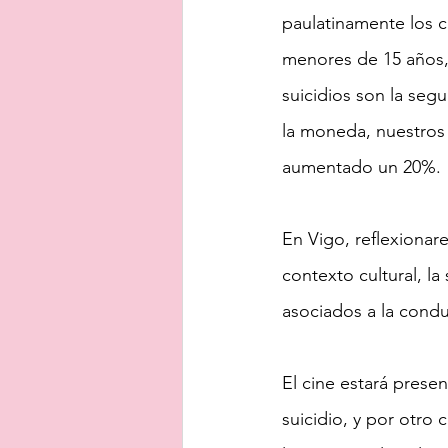
paulatinamente los c
menores de 15 años, 
suicidios son la seg
la moneda, nuestros 
aumentado un 20%.
En Vigo, reflexionar
contexto cultural, la
asociados a la condu
El cine estará prese
suicidio, y por otro