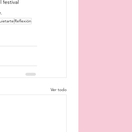
 festival 
.
uietarte
Reflexión
Ver todo