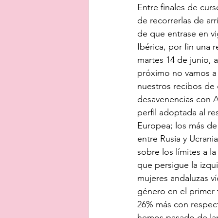
Entre finales de curs
de recorrerlas de arr
de que entrase en vi
Ibérica, por fin una 
martes 14 de junio, 
próximo no vamos a v
nuestros recibos de 
desavenencias con Ar
perfil adoptada al re
Europea; los más de 
entre Rusia y Ucrani
sobre los límites a la
que persigue la izqui
mujeres andaluzas ví
género en el primer 
26% más con respecto
hemos pasado de la