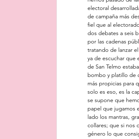
electoral desarrollad
de campaña más desti
fiel que al electorad
dos debates a seis 
por las cadenas públ
tratando de lanzar e
ya de escuchar que e
de San Telmo estaba r
bombo y platillo de q
más propicias para 
solo es eso, es la c
se supone que hemos 
papel que jugamos e
lado los mantras, gr
collares; que si nos
género lo que consi