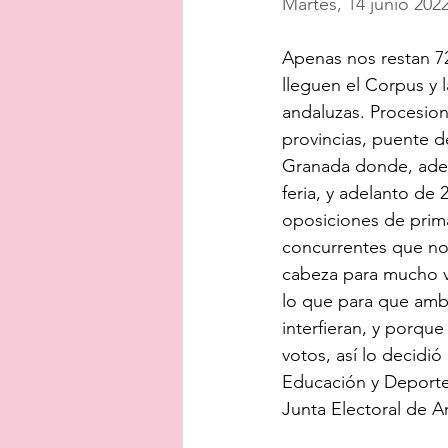
Martes, 14 junio 202
Apenas nos restan 7
lleguen el Corpus y l
andaluzas. Procesion
provincias, puente de
Granada donde, adem
feria, y adelanto de 
oposiciones de prima
concurrentes que no 
cabeza para mucho v
lo que para que amb
interfieran, y porque
votos, así lo decidió
Educación y Deporte 
Junta Electoral de A