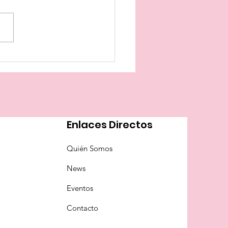
servar la memoria
Enlaces Directos
Quién Somos
News
Eventos
Contacto