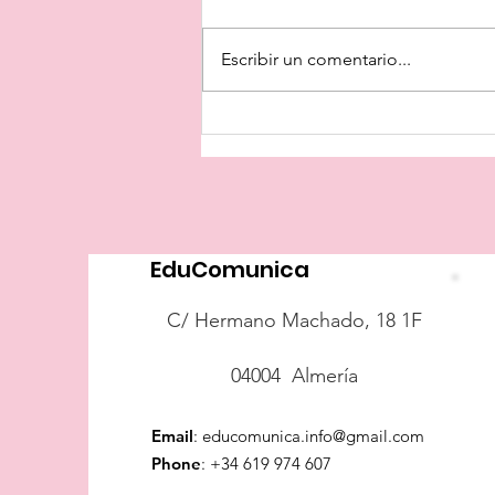
Escribir un comentario...
¿Dónde está el
sarcasmo?
EduComunica
C/ Hermano Machado, 18 1F
04004 Almería
Email
:
educomunica.info@gmail.com
Phone
:
+34 619 974 607​