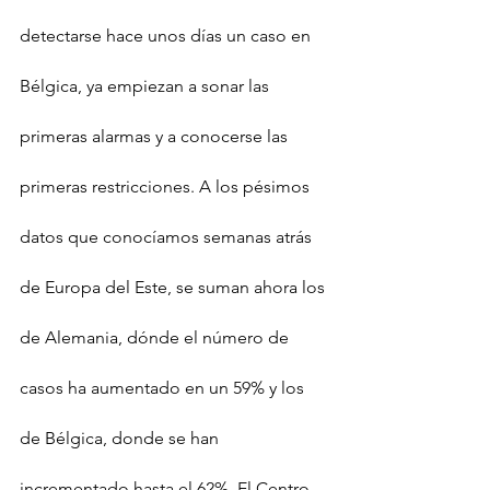
detectarse hace unos días un caso en 
Bélgica, ya empiezan a sonar las 
primeras alarmas y a conocerse las 
primeras restricciones. A los pésimos 
datos que conocíamos semanas atrás 
de Europa del Este, se suman ahora los 
de Alemania, dónde el número de 
casos ha aumentado en un 59% y los 
de Bélgica, donde se han 
incrementado hasta el 62%. El Centro 